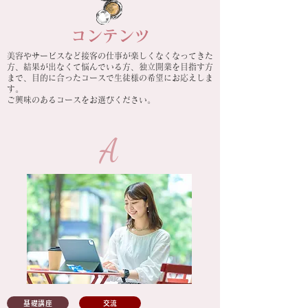
​コンテンツ
美容やサービスなど接客の仕事が楽しくなくなってきた
方、結果が出なくて悩んでいる方、独立開業を目指す方
まで、目的に合ったコースで生徒様の希望にお応えしま
す。
ご興味のあるコースをお選びください。
A
基礎講座
交流