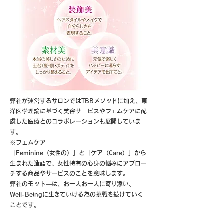
弊社が運営するサロンではTBBメソッドに加え、東
洋医学理論に基づく美容サービスやフェムケアに配
慮した医療とのコラボレーションも展開していま
す。
※フェムケア
「Feminine（女性の）」と「ケア（Care）」から
生まれた造語で、女性特有の心身の悩みにアプロー
チする商品やサービスのことを意味します。
弊社のモット―は、お一人お一人に寄り添い、
Well-Beingに生きていける為の挑戦を続けていく
ことです。