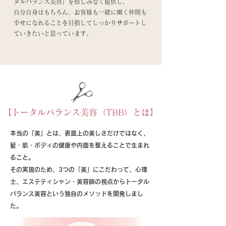
タルバランス美容』を惜しみなく提供し、
自分自身はもちろん、お客様も一緒に働く仲間も
幸せになれることを目指してしっかりサポートし
ていきたいと思っています。
【トータルバランス美容（TBB）とは】
本当の「美」とは、表面上の美しさだけではなく、
髪・肌・ボディの健康や内面を整えることで生まれ
ること。
その実現のため、3つの「美」にこだわって、心理
士、エステティシャン・美容師の視点からトータル
バランス美容という独自のメソッドを開発しまし
た。