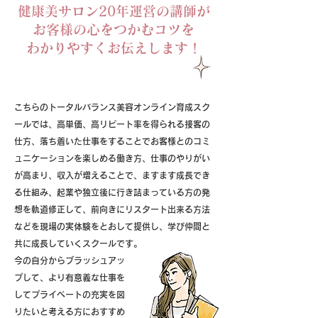
健康美サロン20年運営の講師が
お客様の心をつかむコツを
わかりやすくお伝えします！
こちらのトータルバランス美容オンライン育成スク
ールでは、高単価、高リピート率を得られる接客の
仕方、落ち着いた仕事をすることでお客様とのコミ
ュニケーションを楽しめる働き方、仕事のやりがい
が高まり、収入が増えることで、ますます成長でき
る仕組み、起業や独立後に行き詰まっている方の発
想を軌道修正して、前向きにリスタート出来る方法
などを現場の実体験をとおして提供し、学び仲間と
共に成長していくスクールです。
今の自分からブラッシュアッ
プして、より有意義な仕事を
してプライベートの充実を図
りたいと考える方におすすめ