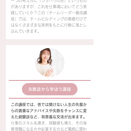
一つの考え方に「ジョハリの窓」というもの
がありますが、これを仕事場においてどう実
践していくか？この「チームリーダー養成講
座」では、チームビルディングの基礎だけで
はなくさまざまな実例をもとに行動に落とし
込んでいきます。
失敗談から学ぼう講座
この講座では、他では聞けない人生の先輩か
らの貴重なアドバイスや失敗をチャンスに変
えた経験談など、有意義な交流が出来ます。
仕事のスキルを磨き、経験値も増え、その後
管理職になる方や起業する方など職務に関わ