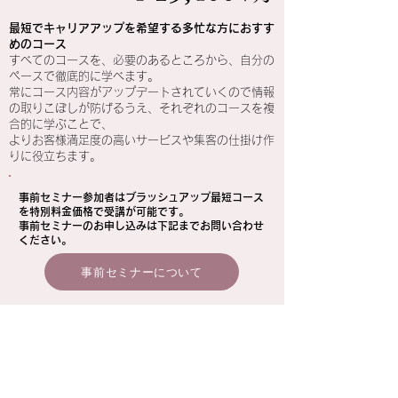
最短でキャリアアップを希望する多忙な方におすす
めのコース
すべてのコースを、必要のあるところから、自分の
ペースで徹底的に学べます。
常にコース内容がアップデートされていくので情報
の取りこぼしが防げるうえ、それぞれのコースを複
合的に学ぶことで、
よりお客様満足度の高いサービスや集客の仕掛け作
りに役立ちます。
事前セミナー参加者はブラッシュアップ最短コース
を特別料金価格で受講が可能です。​
​事前セミナーのお申し込みは下記までお問い合わせ
ください。
事前セミナーについて