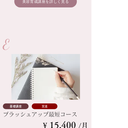
美容育成講座を詳しく見る
​E
基礎講座
交流
ブラッシュアップ最短コース
15,400
¥
/月