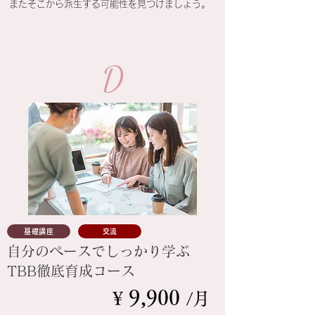
またそこから派生する可能性を見つけましょう。
D
基礎講座
交流
自分のペースでしっかり学ぶ
TBB徹底育成コース
9
,9
0
0
¥
/月