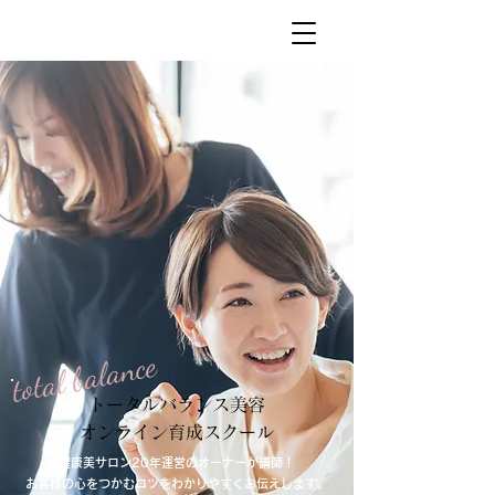
total balance
トータルバランス美容
オンライン育成スクール
健康美サロン20年運営のオーナーが講師！
お客様の心をつかむコツをわかりやすくお伝えします。