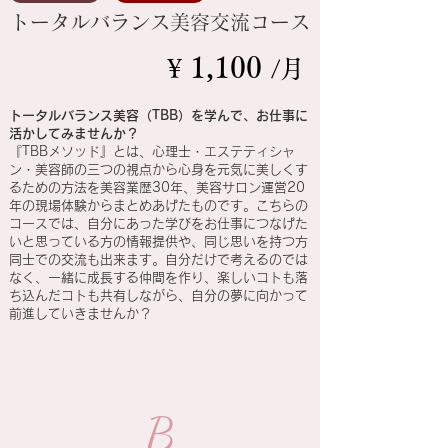
トータルバランス美容交流コース
1
,10
0
¥
/月
トータルバランス美容（TBB）を学んで、お仕事に
活かしてみませんか？
『TBBメソッド』とは、心理士・エステティシャ
ン・美容師の三つの視点から心身を元気に美しくす
るための方法を美容業歴30年、美容サロン運営20
年の現場体験からまとめあげたものです。こちらの
コースでは、自分にあった学びをお仕事につなげた
いと思っている方の情報提供や、同じ思いを持つ方
同士での交流も出来ます。自分だけで考えるのでは
なく、一緒に成長する仲間を作り、楽しいコトも落
ち込んだコトも共有しながら、自分の夢に向かって
前進していきませんか？
B