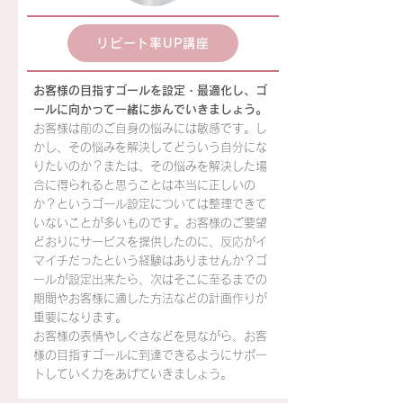
リピート率UP講座
お客様の目指すゴールを設定・最適化し、ゴ
ールに向かって一緒に歩んでいきましょう。
お客様は前のご自身の悩みには敏感です。し
かし、その悩みを解決してどういう自分にな
りたいのか？または、その悩みを解決した場
合に得られると思うことは本当に正しいの
か？というゴール設定については整理できて
いないことが多いものです。お客様のご要望
どおりにサービスを提供したのに、反応がイ
マイチだったという経験はありませんか？ゴ
ールが設定出来たら、次はそこに至るまでの
期間やお客様に適した方法などの計画作りが
重要になります。
お客様の表情やしぐさなどを見ながら、お客
様の目指すゴールに到達できるようにサポー
トしていく力をあげていきましょう。